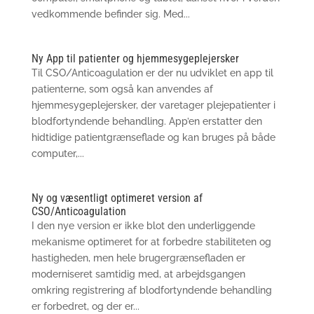
vedkommende befinder sig. Med...
Ny App til patienter og hjemmesygeplejersker
Til CSO/Anticoagulation er der nu udviklet en app til
patienterne, som også kan anvendes af
hjemmesygeplejersker, der varetager plejepatienter i
blodfortyndende behandling. App’en erstatter den
hidtidige patientgrænseflade og kan bruges på både
computer,...
Ny og væsentligt optimeret version af
CSO/Anticoagulation
I den nye version er ikke blot den underliggende
mekanisme optimeret for at forbedre stabiliteten og
hastigheden, men hele brugergrænsefladen er
moderniseret samtidig med, at arbejdsgangen
omkring registrering af blodfortyndende behandling
er forbedret, og der er...