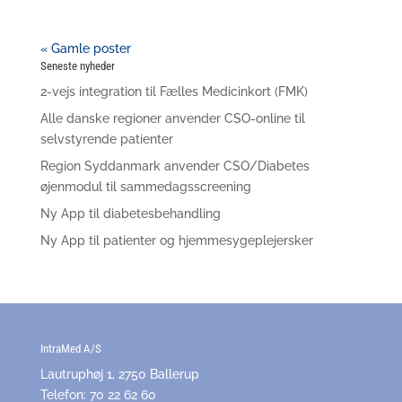
« Gamle poster
Seneste nyheder
2-vejs integration til Fælles Medicinkort (FMK)
Alle danske regioner anvender CSO-online til
selvstyrende patienter
Region Syddanmark anvender CSO/Diabetes
øjenmodul til sammedagsscreening
Ny App til diabetesbehandling
Ny App til patienter og hjemmesygeplejersker
IntraMed A/S
Lautruphøj 1, 2750 Ballerup
Telefon: 70 22 62 60