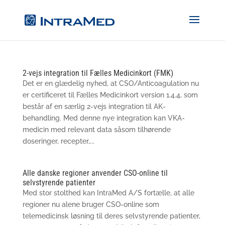
2-vejs integration til Fælles Medicinkort (FMK)
Det er en glædelig nyhed, at CSO/Anticoagulation nu
er certificeret til Fælles Medicinkort version 1.4.4, som
består af en særlig 2-vejs integration til AK-
behandling. Med denne nye integration kan VKA-
medicin med relevant data såsom tilhørende
doseringer, recepter,...
Alle danske regioner anvender CSO-online til
selvstyrende patienter
Med stor stolthed kan IntraMed A/S fortælle, at alle
regioner nu alene bruger CSO-online som
telemedicinsk løsning til deres selvstyrende patienter,